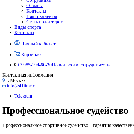
Сотрудники
Отзывы
Контакты
Наши клиенты
Стать волонтером
Виды спорта
Контакты
Личный кабинет
Корзина
0
+7 985-194-60-30
По вопросам сотрудничества
Контактная информация
г. Москва
info@41time.ru
Telegram
Профессиональное судейство
Профессиональное спортивное судейство – гарантия качествен