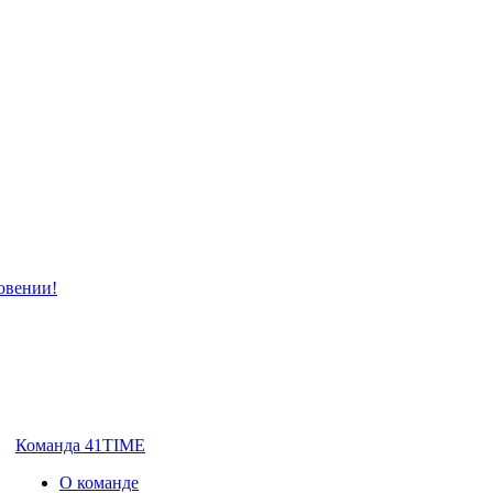
Команда 41TIME
О команде