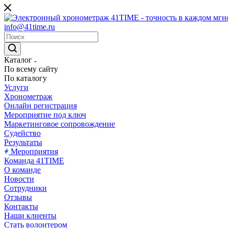
info@41time.ru
Каталог
По всему сайту
По каталогу
Услуги
Хронометраж
Онлайн регистрация
Мероприятие под ключ
Маркетинговое сопровождение
Судейство
Результаты
Мероприятия
Команда 41TIME
О команде
Новости
Сотрудники
Отзывы
Контакты
Наши клиенты
Стать волонтером