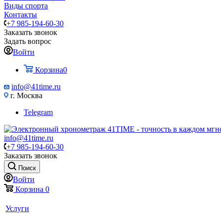
Виды спорта
Контакты
+7 985-194-60-30
Заказать звонок
Задать вопрос
Войти
Корзина
0
info@41time.ru
г. Москва
Telegram
info@41time.ru
+7 985-194-60-30
Заказать звонок
Поиск
Войти
Корзина
0
Услуги