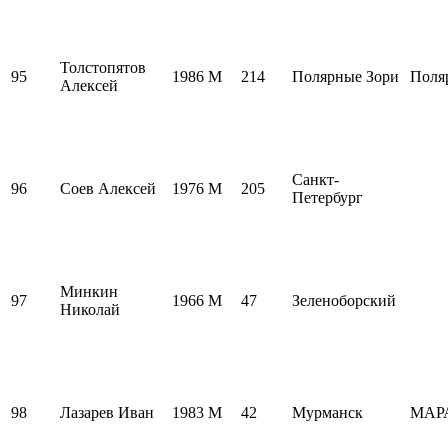
Толстопятов
95
1986
M
214
Полярные Зори
Поля
Алексей
Санкт-
96
Соев Алексей
1976
M
205
Петербург
Минкин
97
1966
M
47
Зеленоборский
Николай
98
Лазарев Иван
1983
M
42
Мурманск
МАР