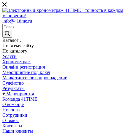
info@41time.ru
Каталог
По всему сайту
По каталогу
Услуги
Хронометраж
Онлайн регистрация
Мероприятие под ключ
Маркетинговое сопровождение
Судейство
Результаты
Мероприятия
Команда 41TIME
О команде
Новости
Сотрудники
Отзывы
Контакты
Наши клиенты