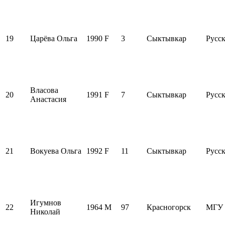
19
Царёва Ольга
1990
F
3
Сыктывкар
Русск
Власова
20
1991
F
7
Сыктывкар
Русск
Анастасия
21
Вокуева Ольга
1992
F
11
Сыктывкар
Русск
Игумнов
22
1964
M
97
Красногорск
МГУ
Николай