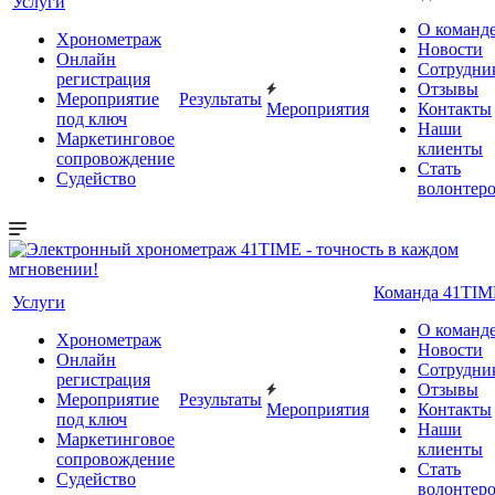
Услуги
О команд
Хронометраж
Новости
Онлайн
Сотрудни
регистрация
Отзывы
Мероприятие
Результаты
Мероприятия
Контакты
под ключ
Наши
Маркетинговое
клиенты
сопровождение
Стать
Судейство
волонтер
Команда 41TIM
Услуги
О команд
Хронометраж
Новости
Онлайн
Сотрудни
регистрация
Отзывы
Мероприятие
Результаты
Мероприятия
Контакты
под ключ
Наши
Маркетинговое
клиенты
сопровождение
Стать
Судейство
волонтер