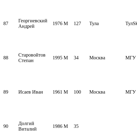
Георгиевский
87
1976
M
127
Тула
ТулS
Андрей
Старовойтов
88
1995
M
34
Москва
МГУ
Степан
89
Исаев Иван
1961
M
100
Москва
МГУ
Долгий
90
1986
M
35
Виталий