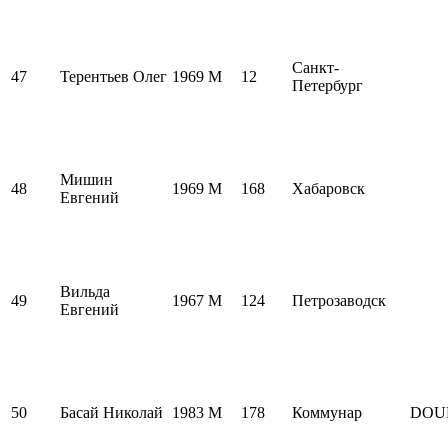
Санкт-
47
Терентьев Олег
1969
M
12
Петербург
Мишин
48
1969
M
168
Хабаровск
Евгений
Вильда
49
1967
M
124
Петрозаводск
Евгений
50
Басай Николай
1983
M
178
Коммунар
DOU