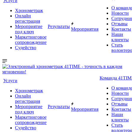
Услуги
О команд
Хронометраж
Новости
Онлайн
Сотрудни
регистрация
Отзывы
Мероприятие
Результаты
Мероприятия
Контакты
под ключ
Наши
Маркетинговое
клиенты
сопровождение
Стать
Судейство
волонтер
Команда 41TIM
Услуги
О команд
Хронометраж
Новости
Онлайн
Сотрудни
регистрация
Отзывы
Мероприятие
Результаты
Мероприятия
Контакты
под ключ
Наши
Маркетинговое
клиенты
сопровождение
Стать
Судейство
волонтер