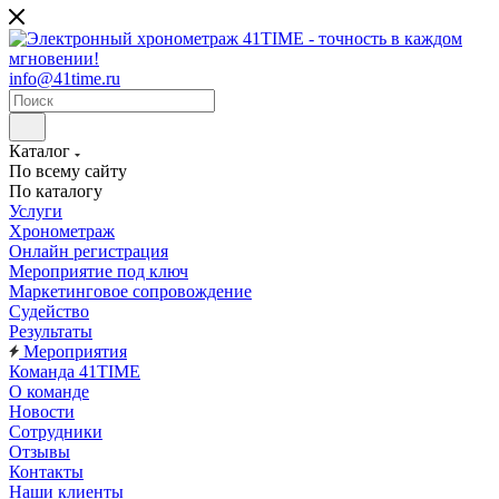
info@41time.ru
Каталог
По всему сайту
По каталогу
Услуги
Хронометраж
Онлайн регистрация
Мероприятие под ключ
Маркетинговое сопровождение
Судейство
Результаты
Мероприятия
Команда 41TIME
О команде
Новости
Сотрудники
Отзывы
Контакты
Наши клиенты