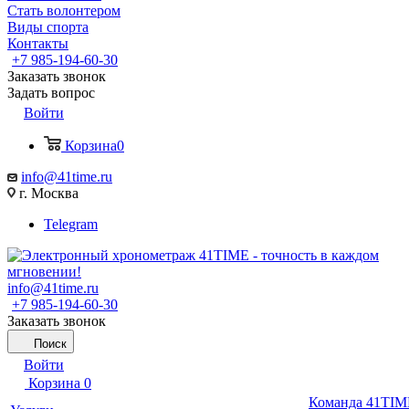
Стать волонтером
Виды спорта
Контакты
+7 985-194-60-30
Заказать звонок
Задать вопрос
Войти
Корзина
0
info@41time.ru
г. Москва
Telegram
info@41time.ru
+7 985-194-60-30
Заказать звонок
Поиск
Войти
Корзина
0
Команда 41TIM