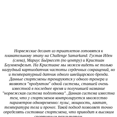
Норвежские десант из триатлетов готовятся к
плавательному этапу на Challenge Samarkand: Густав Иден
(слева), Мариус Бьёркесет (по центру) и Кристиан
Блумменфельт. На Кристиане мы можем видеть не только
нагрудный картиодатчик частоты сердечных сокращений, но
и температурный датчик одного швейцарского бренда.
Данные спортсмены тренируются у одного тренера и
являются "продуктом" одной системы, ставшей очень
известной в последнее время и получившей название
"норвежская система подготовки". Данная система известна
тем, что у спортсменов контролируется множество
параметров одновременно: пульс, мощность, лактат,
температура тела и прочее. Такой подход позволяет точно
определять состояние спортсмена, что приводит к высоким
спортивным результатам.