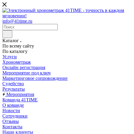
info@41time.ru
Каталог
По всему сайту
По каталогу
Услуги
Хронометраж
Онлайн регистрация
Мероприятие под ключ
Маркетинговое сопровождение
Судейство
Результаты
Мероприятия
Команда 41TIME
О команде
Новости
Сотрудники
Отзывы
Контакты
Наши клиенты