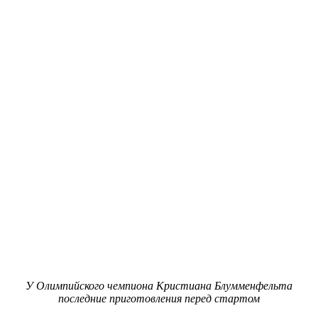
У Олимпийского чемпиона Кристиана Блумменфельта
последние приготовления перед стартом