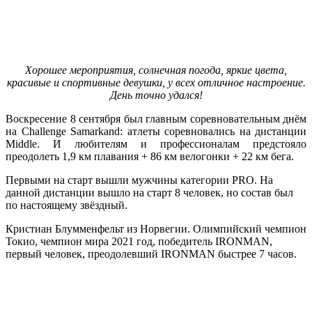
Хорошее мероприятия, солнечная погода, яркие цвета,
красивые и спортивные девушки, у всех отличное настроение.
День точно удался!
Воскресение 8 сентября был главным соревновательным днём
на Challenge Samarkand: атлеты соревновались на дистанции
Middle. И любителям и профессионалам предстояло
преодолеть 1,9 км плавания + 86 км велогонки + 22 км бега.
Первыми на старт вышли мужчины категории PRO. На
данной дистанции вышло на старт 8 человек, но состав был
по настоящему звёздный.
Кристиан Блумменфельт из Норвегии. Олимпийский чемпион
Токио, чемпион мира 2021 год, победитель IRONMAN,
первый человек, преодолевший IRONMAN быстрее 7 часов.