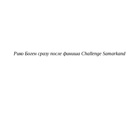
Рико Боген сразу после финиша Challenge Samarkand