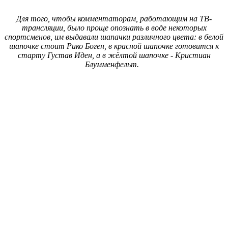
Для того, чтобы комментаторам, работающим на ТВ-
трансляции, было проще опознать в воде некоторых
спортсменов, им выдавали шапачки различного цвета: в белой
шапочке стоит Рико Боген, в красной шапочке готовится к
старту Густав Иден, а в жёлтой шапочке -
Кристиан
Блумменфельт.