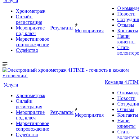
Услуги
О команд
Хронометраж
Новости
Онлайн
Сотрудни
регистрация
Отзывы
Мероприятие
Результаты
Мероприятия
Контакты
под ключ
Наши
Маркетинговое
клиенты
сопровождение
Стать
Судейство
волонтер
Команда 41TIM
Услуги
О команд
Хронометраж
Новости
Онлайн
Сотрудни
регистрация
Отзывы
Мероприятие
Результаты
Мероприятия
Контакты
под ключ
Наши
Маркетинговое
клиенты
сопровождение
Стать
Судейство
волонтер