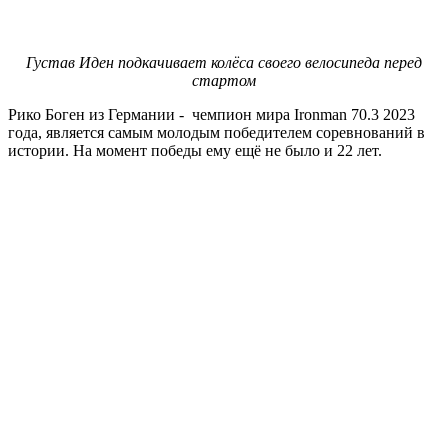
Густав Иден подкачивает колёса своего велосипеда перед
стартом
Рико Боген из Германии - чемпион мира Ironman 70.3 2023
года, является самым молодым победителем соревнований в
истории. На момент победы ему ещё не было и 22 лет.