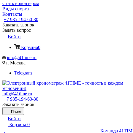
Стать волонтером
Виды спорта
Контакты
+7 985-194-60-30
Заказать звонок
Задать вопрос
Войти
Корзина
0
info@41time.ru
г. Москва
Telegram
info@41time.ru
+7 985-194-60-30
Заказать звонок
Поиск
Войти
Корзина
0
Команда 41TIM