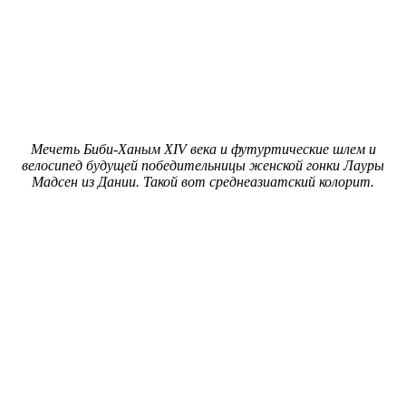
Мечеть
Биби-Ханым XIV века и футуртические шлем и
велосипед будущей победительницы женской гонки Лауры
Мадсен из Дании. Такой вот среднеазиатский колорит.