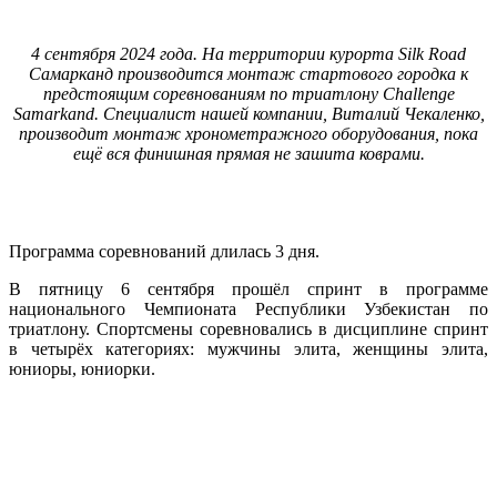
4 сентября 2024 года. На территории курорта Silk Road
Самарканд производится монтаж стартового городка к
предстоящим соревнованиям по триатлону
Challenge
Samarkand. Специалист нашей компании, Виталий Чекаленко,
производит монтаж хронометражного оборудования, пока
ещё вся финишная прямая не зашита коврами.
Программа соревнований длилась 3 дня.
В пятницу 6 сентября прошёл спринт в программе
национального Чемпионата Республики Узбекистан по
триатлону. Спортсмены соревновались в дисциплине спринт
в четырёх категориях: мужчины элита, женщины элита,
юниоры, юниорки.