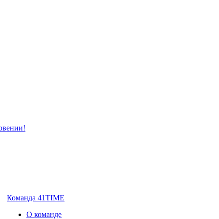
Команда 41TIME
О команде