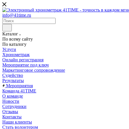
info@41time.ru
Каталог
По всему сайту
По каталогу
Услуги
Хронометраж
Онлайн регистрация
Мероприятие под ключ
Маркетинговое сопровождение
Судейство
Результаты
Мероприятия
Команда 41TIME
О команде
Новости
Сотрудники
Отзывы
Контакты
Наши клиенты
Стать волонтером